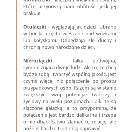
które przynoszą nam obfitość, jeśli jej
brakuje.
Otulaczki
– wyglądają jak dzieci. Ubrane
w buciki, często wieszane nad wózkami
lub kołyskami. Odpędzają złe duchy i
chronią nowo narodzone dzieci.
Nierozłączki
– lalka podwójna,
symbolizująca dwoje ludzi. Ale to, że chcą
być ze sobą i tworzyć wspólną jakość, jest
czymś więcej niż połączenie po prostu
przypadkowych osób. Razem są w stanie
zwiększyć swój potencjał twórczy i
życiowy na wielu poziomach. Lalki te są
złączone gałązką, a to przypomina, że
połączenie jest bardzo delikatne i trzeba
o nie dbać. Łatwo złamać tę relację, ale
później bardzo trudno ją naprawić.