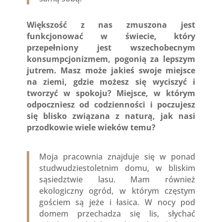
Większość z nas zmuszona jest
funkcjonować w świecie, który
przepełniony jest wszechobecnym
konsumpcjonizmem, pogonią za lepszym
jutrem. Masz może jakieś swoje miejsce
na ziemi, gdzie możesz się wyciszyć i
tworzyć w spokoju? Miejsce, w którym
odpoczniesz od codzienności i poczujesz
się blisko związana z naturą, jak nasi
przodkowie wiele wieków temu?
Moja pracownia znajduje się w ponad
studwudziestoletnim domu, w bliskim
sąsiedztwie lasu. Mam również
ekologiczny ogród, w którym częstym
gościem są jeże i łasica. W nocy pod
domem przechadza się lis, słychać