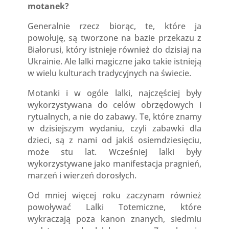
motanek?
Generalnie rzecz biorąc, te, które ja
powołuję, są tworzone na bazie przekazu z
Białorusi, który istnieje również do dzisiaj na
Ukrainie. Ale lalki magiczne jako takie istnieją
w wielu kulturach tradycyjnych na świecie.
Motanki i w ogóle lalki, najczęściej były
wykorzystywana do celów obrzędowych i
rytualnych, a nie do zabawy. Te, które znamy
w dzisiejszym wydaniu, czyli zabawki dla
dzieci, są z nami od jakiś osiemdziesięciu,
może stu lat. Wcześniej lalki były
wykorzystywane jako manifestacja pragnień,
marzeń i wierzeń dorosłych.
Od mniej więcej roku zaczynam również
powoływać Lalki Totemiczne, które
wykraczają poza kanon znanych, siedmiu