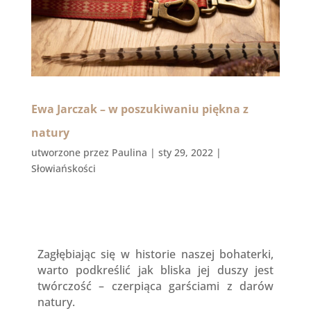
Ewa Jarczak – w poszukiwaniu piękna z
natury
utworzone przez
Paulina
|
sty 29, 2022
|
Słowiańskości
Zagłębiając się w historie naszej bohaterki,
warto podkreślić jak bliska jej duszy jest
twórczość – czerpiąca garściami z darów
natury.