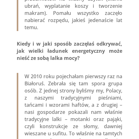
ubrań, wyplatanie koszy i tworzenie
makram). Pomału wszystko zaczęło
nabierać rozpędu, jakieś jedenaście lat
temu.
Kiedy i w jaki sposób zaczęłaś odkrywać,
jak wielki ładunek energetyczny może
nieść ze sobą lalka mocy?
W 2010 roku pojechałam pierwszy raz na
Białoruś. Zebrała się tam spora grupa
osób. Z jednej strony byliśmy my, Polacy,
z naszymi tradycyjnymi pieśniami,
tańcami i wzorami haftów, a z drugiej –
nasi gospodarze pokazali nam właśnie
tradycyjne lalki – motanki oraz pająki,
czyli konstrukcje ze słomy, dawniej
wieszane u sufitu. To właśnie na tamtych