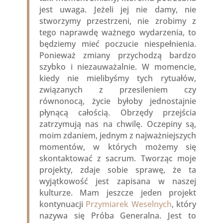
jest uwaga. Jeżeli jej nie damy, nie
stworzymy przestrzeni, nie zrobimy z
tego naprawdę ważnego wydarzenia, to
będziemy mieć poczucie niespełnienia.
Ponieważ zmiany przychodzą bardzo
szybko i niezauważalnie. W momencie,
kiedy nie mielibyśmy tych rytuałów,
związanych z przesileniem czy
równonocą, życie byłoby jednostajnie
płynącą całością. Obrzędy przejścia
zatrzymują nas na chwilę. Oczepiny są,
moim zdaniem, jednym z najważniejszych
momentów, w których możemy się
skontaktować z sacrum. Tworząc moje
projekty, zdaje sobie sprawę, że ta
wyjątkowość jest zapisana w naszej
kulturze. Mam jeszcze jeden projekt
kontynuacji
P
rzymiarek
We
selnych
, który
nazywa się Próba Generalna. Jest to