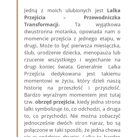
Jedną z moich ulubionych jest
Lalka
Przejścia – Przewodniczka
Transformacji.
Ta wyjątkowa
dwustronna motanka, opowiada nam o
momencie przejścia z jednego etapu, w
drugi
.
Może to być pierwsza miesiączka,
ślub, urodzenie dziecka, menopauza lub
rzucenie wszystkiego i wyjechanie na
drugi koniec świata. Generalnie Lalka
Przejścia dedykowana jest takiemu
momentowi w życiu, który dzieli naszą
historię na przeszłość i przyszłość.
Bardzo wyraźnym momentem jest tutaj
tzw.
obrzęd przejścia
, kiedy jedna strona
lalki symbolizuje to, co odchodzi, a druga
to, co przychodzi. Nie można zobaczyć
jednocześnie dwóch stron naraz, bo są
połączone w taki sposób, że jedna chowa
się w spódnicę drugiej. Lalka ta bardzo