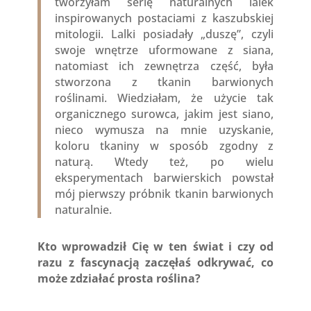
tworzyłam serię naturalnych lalek
inspirowanych postaciami z kaszubskiej
mitologii. Lalki posiadały „duszę”, czyli
swoje wnętrze uformowane z siana,
natomiast ich zewnętrza część, była
stworzona z tkanin barwionych
roślinami. Wiedziałam, że użycie tak
organicznego surowca, jakim jest siano,
nieco wymusza na mnie uzyskanie,
koloru tkaniny w sposób zgodny z
naturą. Wtedy też, po wielu
eksperymentach barwierskich powstał
mój pierwszy próbnik tkanin barwionych
naturalnie.
Kto wprowadził Cię w ten świat i czy od
razu z fascynacją zaczęłaś odkrywać, co
może zdziałać prosta roślina?