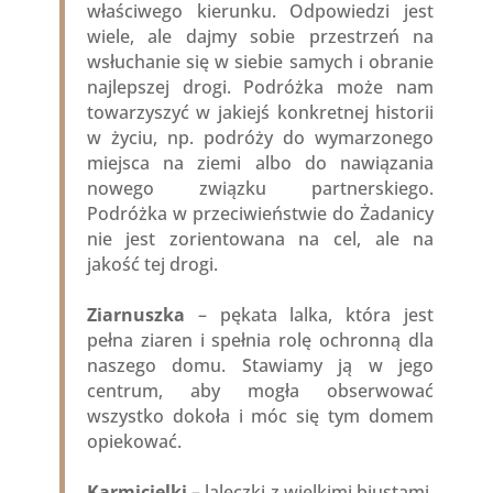
właściwego kierunku. Odpowiedzi jest
wiele, ale dajmy sobie przestrzeń na
wsłuchanie się w siebie samych i obranie
najlepszej drogi. Podróżka może nam
towarzyszyć w jakiejś konkretnej historii
w życiu, np. podróży do wymarzonego
miejsca na ziemi albo do nawiązania
nowego związku partnerskiego.
Podróżka w przeciwieństwie do Żadanicy
nie jest zorientowana na cel, ale na
jakość tej drogi.
Ziarnuszka
– pękata lalka, która jest
pełna ziaren i spełnia rolę ochronną dla
naszego domu. Stawiamy ją w jego
centrum, aby mogła obserwować
wszystko dokoła i móc się tym domem
opiekować.
Karmicielki
– laleczki z wielkimi biustami,