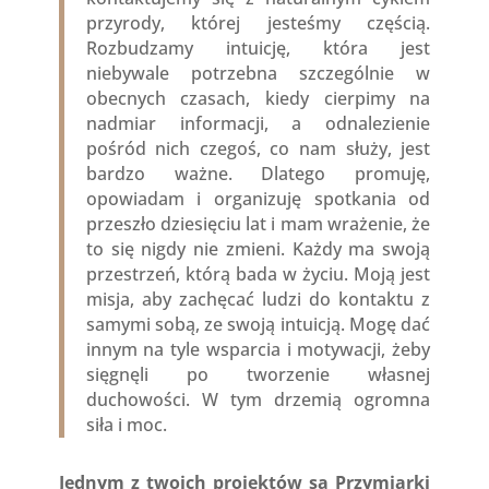
przyrody, której jesteśmy częścią.
Rozbudzamy intuicję, która jest
niebywale potrzebna szczególnie w
obecnych czasach, kiedy cierpimy na
nadmiar informacji, a odnalezienie
pośród nich czegoś, co nam służy, jest
bardzo ważne. Dlatego promuję,
opowiadam i organizuję spotkania od
przeszło dziesięciu lat i mam wrażenie, że
to się nigdy nie zmieni. Każdy ma swoją
przestrzeń, którą bada w życiu. Moją jest
misja, aby zachęcać ludzi do kontaktu z
samymi sobą, ze swoją intuicją. Mogę dać
innym na tyle wsparcia i motywacji, żeby
sięgnęli po tworzenie własnej
duchowości. W tym drzemią ogromna
siła i moc.
Jednym z twoich projektów są Przymiarki