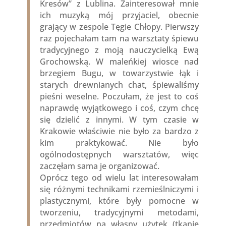
Kresów” z Lublina. Zainteresował mnie
ich muzyką mój przyjaciel, obecnie
grający w zespole Tęgie Chłopy. Pierwszy
raz pojechałam tam na warsztaty śpiewu
tradycyjnego z moją nauczycielką Ewą
Grochowską. W maleńkiej wiosce nad
brzegiem Bugu, w towarzystwie łąk i
starych drewnianych chat, śpiewaliśmy
pieśni weselne. Poczułam, że jest to coś
naprawdę wyjątkowego i coś, czym chcę
się dzielić z innymi. W tym czasie w
Krakowie właściwie nie było za bardzo z
kim praktykować. Nie było
ogólnodostępnych warsztatów, więc
zaczęłam sama je organizować.
Oprócz tego od wielu lat interesowałam
się różnymi technikami rzemieślniczymi i
plastycznymi, które były pomocne w
tworzeniu, tradycyjnymi metodami,
przedmiotów na własny użytek (tkanie