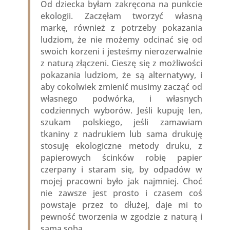
Od dziecka byłam zakręcona na punkcie
ekologii. Zaczęłam tworzyć własną
markę, również z potrzeby pokazania
ludziom, że nie możemy odcinać się od
swoich korzeni i jesteśmy nierozerwalnie
z naturą złączeni. Cieszę się z możliwości
pokazania ludziom, że są alternatywy, i
aby cokolwiek zmienić musimy zacząć od
własnego podwórka, i własnych
codziennych wyborów. Jeśli kupuję len,
szukam polskiego, jeśli zamawiam
tkaniny z nadrukiem lub sama drukuję
stosuję ekologiczne metody druku, z
papierowych ścinków robię papier
czerpany i staram się, by odpadów w
mojej pracowni było jak najmniej. Choć
nie zawsze jest prosto i czasem coś
powstaje przez to dłużej, daje mi to
pewność tworzenia w zgodzie z naturą i
samą sobą.