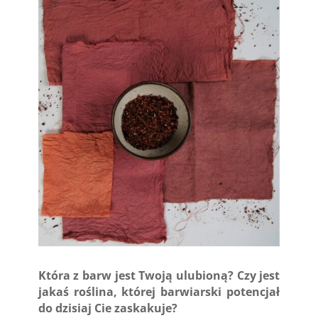
Która z barw jest Twoją ulubioną? Czy jest
jakaś roślina, której barwiarski potencjał
do dzisiaj Cie zaskakuje?