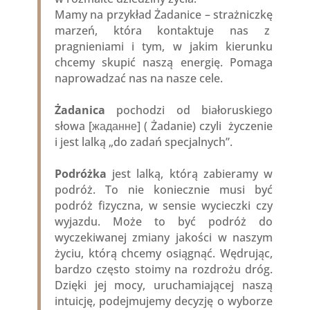
Mamy na przykład Żadanice – strażniczkę
marzeń, która kontaktuje nas z
pragnieniami i tym, w jakim kierunku
chcemy skupić naszą energię. Pomaga
naprowadzać nas na nasze cele.
Żadanica
pochodzi od białoruskiego
słowa [жаданне] ( Żadanie) czyli życzenie
i jest lalką „do zadań specjalnych”.
Podróżka
jest lalką, którą zabieramy w
podróż. To nie koniecznie musi być
podróż fizyczna, w sensie wycieczki czy
wyjazdu. Może to być podróż do
wyczekiwanej zmiany jakości w naszym
życiu, którą chcemy osiągnąć. Wędrując,
bardzo często stoimy na rozdrożu dróg.
Dzięki jej mocy, uruchamiającej naszą
intuicję, podejmujemy decyzję o wyborze