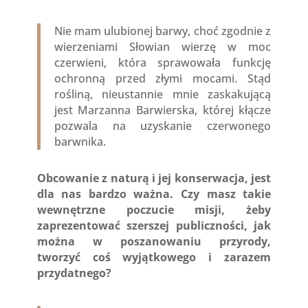
Nie mam ulubionej barwy, choć zgodnie z
wierzeniami Słowian wierzę w moc
czerwieni, która sprawowała funkcję
ochronną przed złymi mocami. Stąd
rośliną, nieustannie mnie zaskakującą
jest Marzanna Barwierska, której kłącze
pozwala na uzyskanie czerwonego
barwnika.
Obcowanie z naturą i jej konserwacja, jest
dla nas bardzo ważna. Czy masz takie
wewnętrzne poczucie misji, żeby
zaprezentować szerszej publiczności, jak
można w poszanowaniu przyrody,
tworzyć coś wyjątkowego i zarazem
przydatnego?