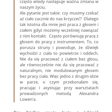
często wtedy następuje ważna zmiana w
naszym życiu.
Ale pytanie jest takie: czy musimy czekać
aż ciało zacznie do nas krzyczeć? Dlatego
tak istotna dla mnie jest praca z głosem i
ciałem gdyż możemy wcześniej nawiązać
z nim kontakt. Często porównuję pracę z
głosem do pracy z instrumentem. To, co
porusza struny i powoduje, że dźwięk
wychodzi z ciała to powietrze i oddech.
Nie da się pracować z ciałem bez głosu,
ale równocześnie nie da się pracować z
naturalnym, nie modulowanym głosem
bez pracy ciała. Więc jedno z drugim idzie
w parze, o czym przekonałam się,
pracując i asystując przy warsztatach
prowadzonych metodą Alexandra
Lowen’a.