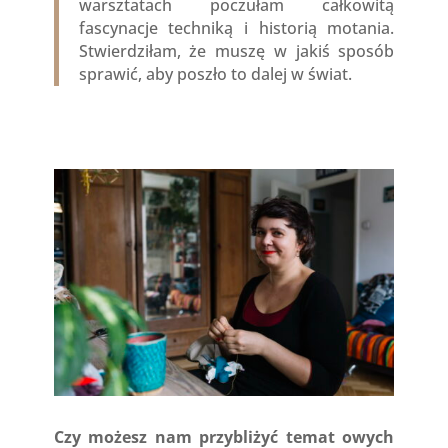
warsztatach poczułam całkowitą
fascynacje techniką i historią motania.
Stwierdziłam, że muszę w jakiś sposób
sprawić, aby poszło to dalej w świat.
Czy możesz nam przybliżyć temat owych