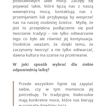
podstawowych lalek mocy. Zaczęły się
pojawiać takie, które łączą nas z naszą
wewnętrzną mocą, kontaktują nas z
przemijaniem lub przybywają by wesprzeć
nas na naszej osobistej ścieżce. Myślę, że
jest to przepiękna podłączenie się pod
tworzenie tradycji – nie tylko odtwarzanie
tego co było ale również jej kontynuacja.
Osobiście uważam, że dzięki temu, że
zaczynamy tworzyć a nie tylko odtwarzać,
dawna kultura ma szanse na przetrwanie.
W jaki sposób wybrać dla siebie
odpowiednią lalkę?
Przede wszystkim fajnie się zapytać
siebie, czy w tym momencie jej
potrzebuję. Te tradycyjne, białoruskie
mają konkretne moce, które nas kierują
w rozmaite dziedziny życia.