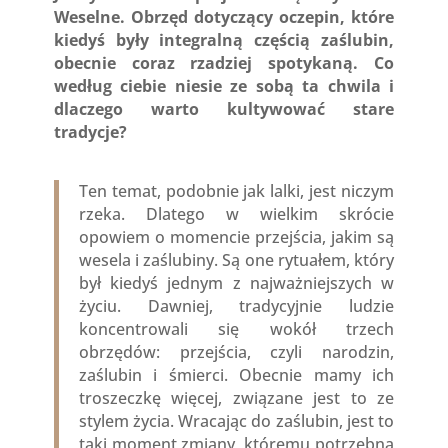
Weselne. Obrzęd dotyczący oczepin, które
kiedyś były integralną częścią zaślubin,
obecnie coraz rzadziej spotykaną. Co
według ciebie niesie ze sobą ta chwila i
dlaczego warto kultywować stare
tradycje?
Ten temat, podobnie jak lalki, jest niczym
rzeka. Dlatego w wielkim skrócie
opowiem o momencie przejścia, jakim są
wesela i zaślubiny. Są one rytuałem, który
był kiedyś jednym z najważniejszych w
życiu. Dawniej, tradycyjnie ludzie
koncentrowali się wokół trzech
obrzędów: przejścia, czyli narodzin,
zaślubin i śmierci. Obecnie mamy ich
troszeczkę więcej, związane jest to ze
stylem życia. Wracając do zaślubin, jest to
taki moment zmiany, któremu potrzebna