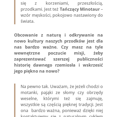
się z korzeniami, przeszłością,
przodkami. Jest też
Tańczący Minotaur
–
wzór męskości, pokojowo nastawiony do
świata.
Obcowanie z naturą i odkrywanie na
nowo kultury naszych przodków jest dla
nas bardzo ważne. Czy masz na tyle
wewnętrzne poczucie misji, żeby
zaprezentować szerszej publiczności
historię dawnego rzemiosła i wskrzesić
jego piękno na nowo?
Na pewno tak. Uważam, że jeżeli chodzi o
motanki, pająki ze słomy czy obrzędy
weselne, którymi też się zajmuję,
wszystkie są częścią pięknej tradycji. Jest
ona bardzo ważna, ponieważ dzięki niej
kontaktujemy się z naturalnym cyklem