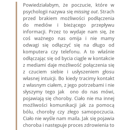
Powiedziałabym, że poczucie, które w
psychologii nazywa się
missing out
. Strach
przed brakiem możliwości podłączenia
do mediów i bieżącego przepływu
informacji. Przez to wydaje nam się, że
coś ważnego nas omija i nie mamy
odwagi się odłączyć się na długo od
komputera czy telefonu. A to właśnie
odłączając się od bycia ciągle w kontakcie
z mediami daje możliwość połączenia się
z czuciem siebie i usłyszeniem głosu
własnej intuicji. Bo kiedy tracimy kontakt
z własnym ciałem, z jego potrzebami i nie
słyszymy tego jak ono do nas mówi,
pojawiają się choroby. Ciało nie ma innej
możliwości komunikacji jak za pomocą
bólu, choroby czy złego samopoczucia.
Ciało nie wyśle nam maila. Jak się pojawia
choroba i następuje proces zdrowienia to