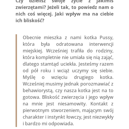
Czy dzielisz swoje życie z jakimiś
zwierzętami? Jeżeli tak, to powiedz nam o
nich coś więcej. Jaki wpływ ma na ciebie
ich bliskość?
Obecnie mieszka z nami kotka Pussy,
która była odratowana interwencji
miejskiej. Wcześniej trafiła do rodziny,
która kompletnie nie umiała się nią zająć,
dlatego stamtąd uciekła. Jesteśmy razem
od pół roku i wciąż uczymy się siebie.
Myślę o wzięciu drugiego kotka.
Wcześniej musimy jednak porozmawiać z
behawiorystą, czy nasza kotka jest na to
gotowa. Bliskość zwierzęcia i jego wpływ
na mnie jest niesamowity. Kontakt z
pierwotnym stworzeniem, mającym swój
charakter i instynkt łowczy, jest niezwykły
i bardzo mi odpowiada.