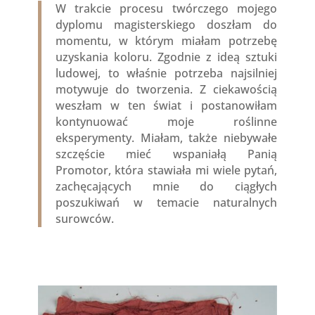
W trakcie procesu twórczego mojego
dyplomu magisterskiego doszłam do
momentu, w którym miałam potrzebę
uzyskania koloru. Zgodnie z ideą sztuki
ludowej, to właśnie potrzeba najsilniej
motywuje do tworzenia. Z ciekawością
weszłam w ten świat i postanowiłam
kontynuować moje roślinne
eksperymenty. Miałam, także niebywałe
szczęście mieć wspaniałą Panią
Promotor, która stawiała mi wiele pytań,
zachęcających mnie do ciągłych
poszukiwań w temacie naturalnych
surowców.