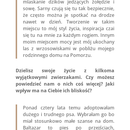
mlaskanie dzików jedzących żołędzie i
sowę. Sarny czują się tu tak bezpiecznie,
że często można je spotkać na drodze
nawet w dzień. Tworzenie w takim
miejscu to mój styl życia, inspiracja czai
się tu na mnie za każdym rogiem. Innym
moim miejscem mocy jest mój ukochany
las z wrzosowiskami w pobliżu mojego
rodzinnego domu na Pomorzu.
Dzielisz swoje życie z kilkoma
wyjątkowymi zwierzakami. Czy możesz
powiedzieć nam o nich coś więcej? Jaki
wpływ ma na Ciebie ich bliskość?
Ponad cztery lata temu adoptowałam
dużego i trudnego psa. Wybrałam go bo
miał stosunkowo małe szanse na dom.
Baltazar to pies po przejściach,