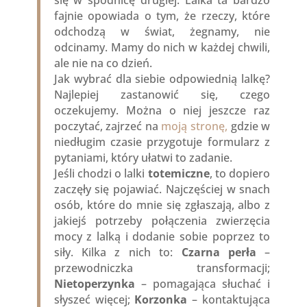
fajnie opowiada o tym, że rzeczy, które
odchodzą w świat, żegnamy, nie
odcinamy. Mamy do nich w każdej chwili,
ale nie na co dzień.
Jak wybrać dla siebie odpowiednią lalkę?
Najlepiej zastanowić się, czego
oczekujemy. Można o niej jeszcze raz
poczytać, zajrzeć na
moją stronę,
gdzie w
niedługim czasie przygotuje formularz z
pytaniami, który ułatwi to zadanie.
Jeśli chodzi o lalki
totemiczne
, to dopiero
zaczęły się pojawiać. Najczęściej w snach
osób, które do mnie się zgłaszają, albo z
jakiejś potrzeby połączenia zwierzęcia
mocy z lalką i dodanie sobie poprzez to
siły. Kilka z nich to:
Czarna perła
–
przewodniczka transformacji;
Nietoperzynka
– pomagająca słuchać i
słyszeć więcej;
Korzonka
– kontaktująca