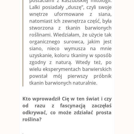
postaciami z kaszubskiej mitologii.
Lalki posiadały „duszę”, czyli swoje
wnętrze uformowane z siana,
natomiast ich zewnętrza część, była
stworzona z tkanin barwionych
roślinami. Wiedziałam, że użycie tak
organicznego surowca, jakim jest
siano, nieco wymusza na mnie
uzyskanie, koloru tkaniny w sposób
zgodny z naturą. Wtedy też, po
wielu eksperymentach barwierskich
powstał mój pierwszy próbnik
tkanin barwionych naturalnie.
Kto wprowadził Cię w ten świat i czy
od razu z fascynacją zaczęłaś
odkrywać, co może zdziałać prosta
roślina?