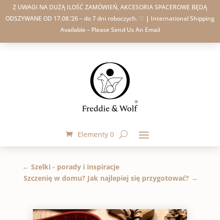
Z UWAGI NA DUŻĄ ILOŚĆ ZAMÓWIEŃ, AKCESORIA SPACEROWE BĘDĄ
ODSZYWANE OD 17.08.’26 – do 7 dni roboczych. ♡
|
International Shipping
Available – Please Send Us An Email
Elementy 0
←
Szelki - porady i inspiracje
Szczenię w domu? Jak najlepiej się przygotować?
→