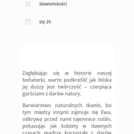

Słowiańskości

sty 29
Zagłębiając się w historie naszej
bohaterki, warto podkreślić jak bliska
jej duszy jest twórczość – czerpiąca
garściami z darów natury.
Barwiarstwo naturalnych tkanin, bo
tym między innymi zajmuje się Ewa,
odkrywa przed nami tajemnice roślin,
pokazując jak kobiety w dawnych
czasach mądrze korzystały z darów