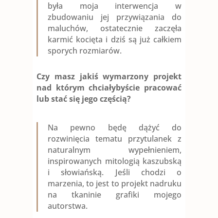
była moja interwencja w
zbudowaniu jej przywiązania do
maluchów, ostatecznie zaczęła
karmić kocięta i dziś są już całkiem
sporych rozmiarów.
Czy masz jakiś wymarzony projekt
nad którym chciałybyście pracować
lub stać się jego częścią?
Na pewno będę dążyć do
rozwinięcia tematu przytulanek z
naturalnym wypełnieniem,
inspirowanych mitologią kaszubską
i słowiańską. Jeśli chodzi o
marzenia, to jest to projekt nadruku
na tkaninie grafiki mojego
autorstwa.