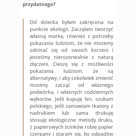
przydatnego?
Od dziecka byłam zakręcona na
punkcie ekologii. Zaczęłam tworzyć
własną markę, również z potrzeby
pokazania ludziom, że nie możemy
odcinać się od swoich korzeni i
jesteśmy nierozerwalnie z naturą
złączeni. Cieszę się z możliwości
pokazania ludziom, że są
alternatywy, i aby cokolwiek zmienić
musimy zacząć od własnego
podwórka, i własnych codziennych
wyborów. Jeśli kupuję len, szukam
polskiego, jeśli zamawiam tkaniny z
nadrukiem lub sama drukuję
stosuję ekologiczne metody druku,
z papierowych ścinków robię papier
czerpany i staram się, by odpadów