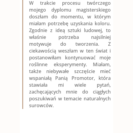
W trakcie procesu twórczego
mojego dyplomu magisterskiego
doszłam do momentu, w którym
miałam potrzebę uzyskania koloru.
Zgodnie z ideą sztuki ludowej, to
właśnie potrzeba najsilniej
motywuje do tworzenia. Z
ciekawością weszłam w ten świat i
postanowiłam kontynuować moje
roślinne eksperymenty. Miałam,
także niebywałe szczęście mieć
wspaniałą Panią Promotor, która
stawiała mi wiele pytań,
zachęcających mnie do ciągłych
poszukiwań w temacie naturalnych
surowców.