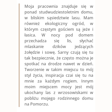
Moja pracownia znajduje się w
ponad studwudziestoletnim domu,
w bliskim sąsiedztwie lasu. Mam
również ekologiczny ogród, w
którym częstym gościem są jeże i
łasica. W nocy pod domem
przechadza się lis, słychać
mlaskanie dzików jedzących
żołędzie i sowę. Sarny czują się tu
tak bezpiecznie, że często można je
spotkać na drodze nawet w dzień.
Tworzenie w takim miejscu to mój
styl życia, inspiracja czai się tu na
mnie za każdym rogiem. Innym
moim miejscem mocy jest mój
ukochany las z wrzosowiskami w
pobliżu mojego rodzinnego domu
na Pomorzu.