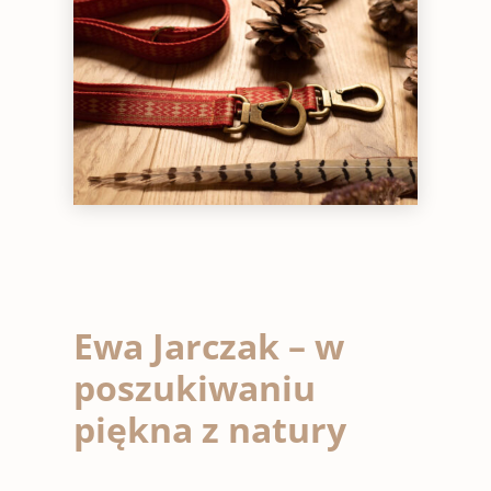
Ewa Jarczak – w
poszukiwaniu
piękna z natury