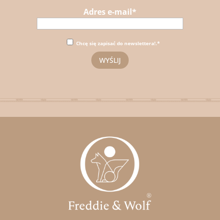
Adres e-mail*
Chcę się zapisać do newslettera!.*