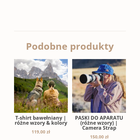
Podobne produkty
T-shirt bawełniany |
PASKI DO APARATU
różne wzory & kolory
(różne wzory) |
Camera Strap
119,00
zł
150,00
zł