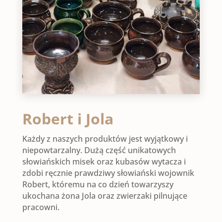
Robert i Jola
Każdy z naszych produktów jest wyjątkowy i
niepowtarzalny. Dużą część unikatowych
słowiańskich misek oraz kubasów wytacza i
zdobi ręcznie prawdziwy słowiański wojownik
Robert, któremu na co dzień towarzyszy
ukochana żona Jola oraz zwierzaki pilnujące
pracowni.