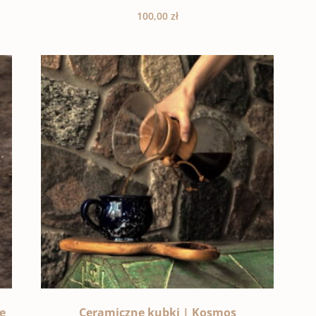
100,00
zł
e
Ceramiczne kubki | Kosmos