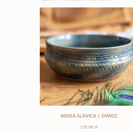
MISKA SLAVICA | OWIDZ
120,00
zł