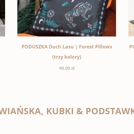
PODUSZKA Duch Lasu | Forest Pillows
P
(trzy kolory)
90,00
zł
WIAŃSKA, KUBKI & PODSTAWK