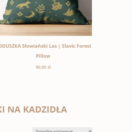
ODUSZKA Słowiański Las | Slavic Forest
Pillow
90,00
zł
I NA KADZIDŁA