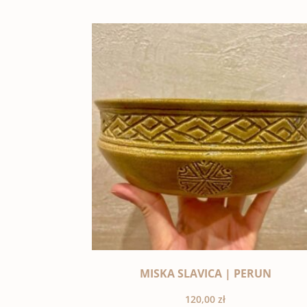
MISKA SLAVICA | PERUN
120,00
zł