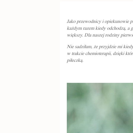
Jako przewodnicy i opiekunowie ps
każdym razem kiedy odchodzą, a gdy
większy. Dla naszej rodziny pierws
Nie sadziłam, że przyjdzie mi kied
w trakcie chemioterapii, dzięki któ
piłeczką.