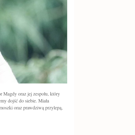
r Magdy oraz jej zespołu, który
emy dojść do siebie. Miała
armoszki oraz prawdziwą przylepą,