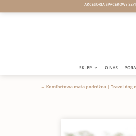
AKCESORIA SPACEROWE SZY
SKLEP
O NAS
PORAD
←
Komfortowa mata podróżna | Travel dog 