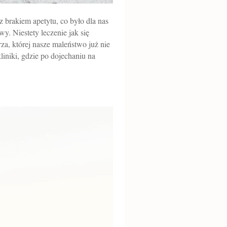
 brakiem apetytu, co było dla nas
. Niestety leczenie jak się
za, której nasze maleństwo już nie
iniki, gdzie po dojechaniu na