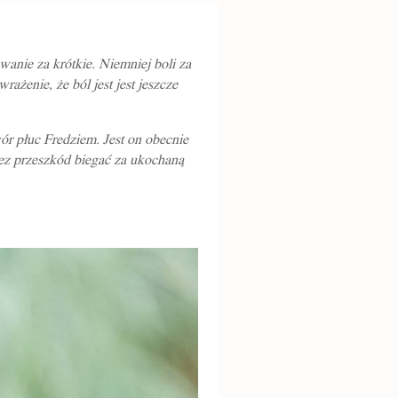
anie za krótkie. Niemniej boli za
żenie, że ból jest jest jeszcze
ór płuc Fredziem. Jest on obecnie
 bez przeszkód biegać za ukochaną