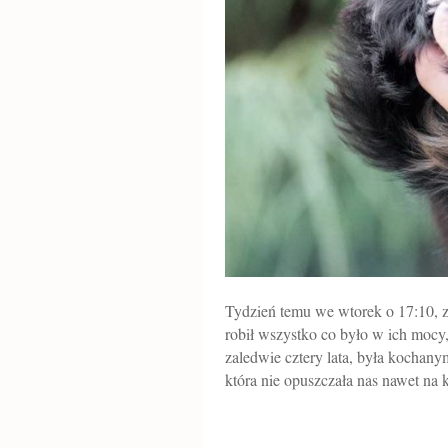
Tydzień temu we wtorek o 17:10, z
robił wszystko co było w ich mocy,
zaledwie cztery lata, była kochany
która nie opuszczała nas nawet na 