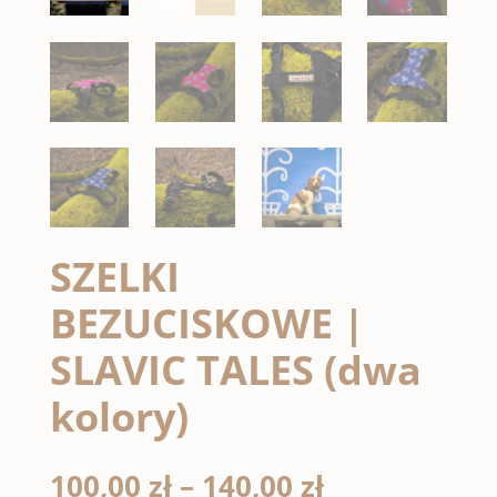
SZELKI
BEZUCISKOWE |
SLAVIC TALES (dwa
kolory)
Zakres
100,00
zł
–
140,00
zł