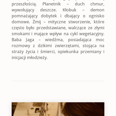
przeszłością. Płanetnik – duch chmur,
wywołujący deszcze. Kłobuk – demon
pomnażający dobytek i dbający o ognisko
domowe. Żmij – mityczne stworzenie, które
często było przedstawiane, walczące ze złymi
smokami i mające wpływ na cykl wegetacyjny.
Baba Jaga – wiedźma, posiadająca moc
rozmowy z dzikimi zwierzętami, stojąca na
straży życia i śmierci, opiekunka przemiany i
inicjacji młodzieży.