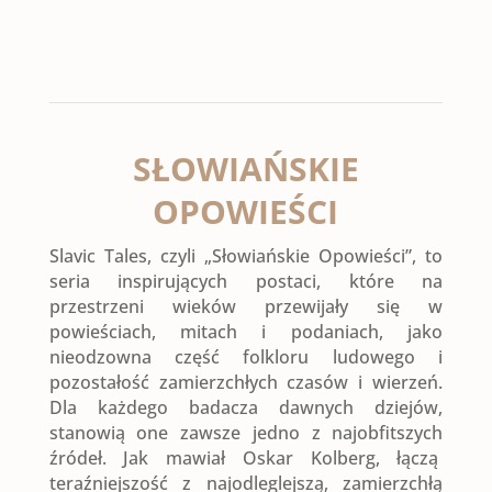
SŁOWIAŃSKIE
OPOWIEŚCI
Slavic Tales, czyli „Słowiańskie Opowieści”, to
seria inspirujących postaci, które na
przestrzeni wieków przewijały się w
powieściach, mitach i podaniach, jako
nieodzowna część folkloru ludowego i
pozostałość zamierzchłych czasów i wierzeń.
Dla każdego badacza dawnych dziejów,
stanowią one zawsze jedno z najobfitszych
źródeł. Jak mawiał Oskar Kolberg, łączą
teraźniejszość z najodleglejszą, zamierzchłą