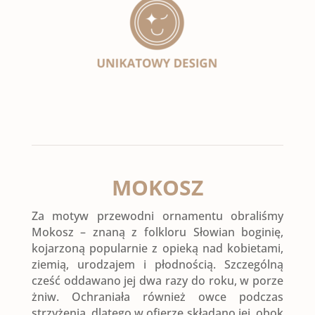
MOKOSZ
Za motyw przewodni ornamentu obraliśmy
Mokosz – znaną z folkloru Słowian boginię,
kojarzoną popularnie z opieką nad kobietami,
ziemią, urodzajem i płodnością. Szczególną
cześć oddawano jej dwa razy do roku, w porze
żniw. Ochraniała również owce podczas
strzyżenia, dlatego w ofierze składano jej, obok