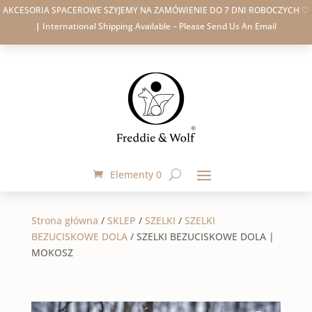
AKCESORIA SPACEROWE SZYJEMY NA ZAMÓWIENIE DO 7 DNI ROBOCZYCH ♡
|
International Shipping Available – Please Send Us An Email
Elementy 0
Strona główna
/
SKLEP
/
SZELKI
/
SZELKI
BEZUCISKOWE DOLA
/
SZELKI BEZUCISKOWE DOLA |
MOKOSZ