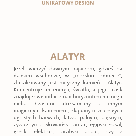
ALATYR
Jeżeli wierzyć dawnym bajarzom, gdzieś na
dalekim wschodzie, w „morskim odmęcie”,
zlokalizowany jest mityczny kamień – Alatyr.
Koncentruje on energię światła, a jego blask
znajduje swe odbicie nad horyzontem nocnego
nieba. Czasami utożsamiany z innym
magicznym kamieniem, skąpanym w ciepłych
ognistych barwach, łatwo palnym, pięknym,
żywicznym… Słowiański jantar, egipski sokal,
grecki elektron, arabski anbar, czy z