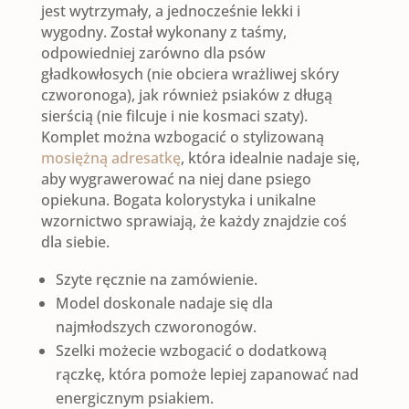
jest wytrzymały, a jednocześnie lekki i
kolory)
wygodny. Został wykonany z taśmy,
odpowiedniej zarówno dla psów
gładkowłosych (nie obciera wrażliwej skóry
czworonoga), jak również psiaków z długą
sierścią (nie filcuje i nie kosmaci szaty).
Komplet można wzbogacić o stylizowaną
mosiężną adresatkę
, która idealnie nadaje się,
aby wygrawerować na niej dane psiego
opiekuna. Bogata kolorystyka i unikalne
wzornictwo sprawiają, że każdy znajdzie coś
dla siebie.
Szyte ręcznie na zamówienie.
Model doskonale nadaje się dla
najmłodszych czworonogów.
Szelki możecie wzbogacić o dodatkową
rączkę, która pomoże lepiej zapanować nad
energicznym psiakiem.