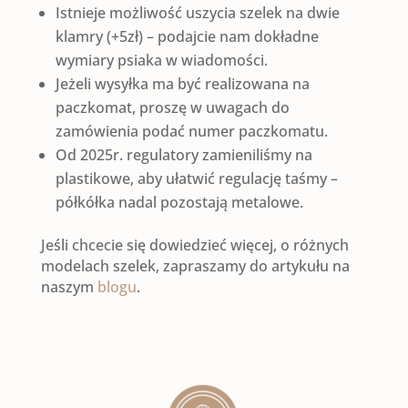
Istnieje możliwość uszycia szelek na dwie
klamry (+5zł) – podajcie nam dokładne
wymiary psiaka w wiadomości.
Jeżeli wysyłka ma być realizowana na
paczkomat, proszę w uwagach do
zamówienia podać numer paczkomatu.
Od 2025r. regulatory zamieniliśmy na
plastikowe, aby ułatwić regulację taśmy –
półkółka nadal pozostają metalowe.
Jeśli chcecie się dowiedzieć więcej, o różnych
modelach szelek, zapraszamy do artykułu na
naszym
blogu
.