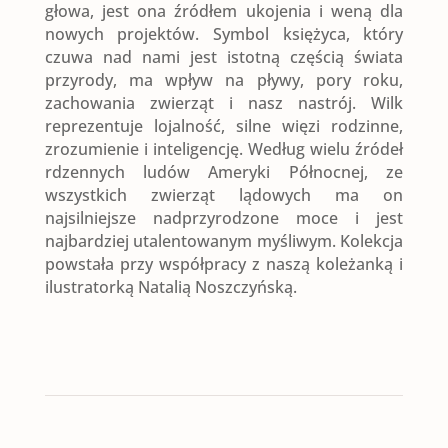
głowa, jest ona źródłem ukojenia i weną dla
nowych projektów. Symbol księżyca, który
czuwa nad nami jest istotną częścią świata
przyrody, ma wpływ na pływy, pory roku,
zachowania zwierząt i nasz nastrój. Wilk
reprezentuje lojalność, silne więzi rodzinne,
zrozumienie i inteligencję. Według wielu źródeł
rdzennych ludów Ameryki Północnej, ze
wszystkich zwierząt lądowych ma on
najsilniejsze nadprzyrodzone moce i jest
najbardziej utalentowanym myśliwym. Kolekcja
powstała przy współpracy z naszą koleżanką i
ilustratorką Natalią Noszczyńską.