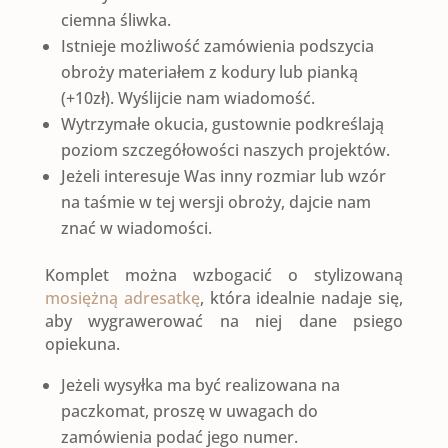
ciemna śliwka.
Istnieje możliwość zamówienia podszycia
obroży materiałem z kodury lub pianką
(+10zł). Wyślijcie nam wiadomość.
Wytrzymałe okucia, gustownie podkreślają
poziom szczegółowości naszych projektów.
Jeżeli interesuje Was inny rozmiar lub wzór
na taśmie w tej wersji obroży, dajcie nam
znać w wiadomości.
Komplet można wzbogacić o stylizowaną
mosiężną adresatkę
, która idealnie nadaje się,
aby wygrawerować na niej dane psiego
opiekuna.
Jeżeli wysyłka ma być realizowana na
paczkomat, proszę w uwagach do
zamówienia podać jego numer.