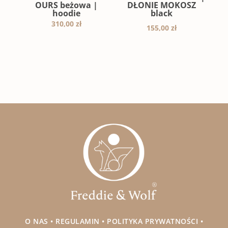
OURS beżowa |
DŁONIE MOKOSZ
hoodie
black
310,00
zł
155,00
zł
O NAS
•
REGULAMIN
•
POLITYKA PRYWATNOŚCI
•