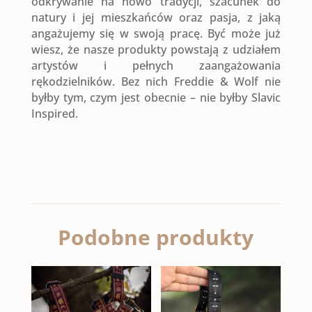
odkrywanie na nowo tradycji, szacunek do
natury i jej mieszkańców oraz pasja, z jaką
angażujemy się w swoją pracę. Być może już
wiesz, że nasze produkty powstają z udziałem
artystów i pełnych zaangażowania
rękodzielników. Bez nich Freddie & Wolf nie
byłby tym, czym jest obecnie – nie byłby Slavic
Inspired.
Podobne produkty