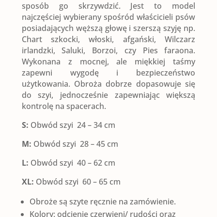
sposób go skrzywdzić. Jest to model
najczęściej wybierany spośród właścicieli psów
posiadających węższą głowę i szerszą szyję np.
Chart szkocki, włoski, afgański, Wilczarz
irlandzki, Saluki, Borzoi, czy Pies faraona.
Wykonana z mocnej, ale miękkiej taśmy
zapewni wygodę i bezpieczeństwo
użytkowania. Obroża dobrze dopasowuje się
do szyi, jednocześnie zapewniając większą
kontrolę na spacerach.
S:
Obwód szyi 24 – 34 cm
M:
Obwód szyi 28 – 45 cm
L:
Obwód szyi 40 – 62 cm
XL:
Obwód szyi 60 – 65 cm
Obroże są szyte ręcznie na zamówienie.
Kolory: odcienie czerwieni/ rudości oraz