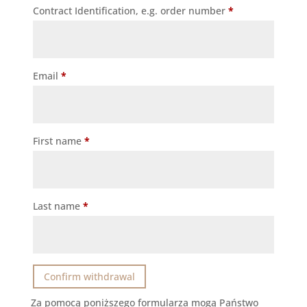
Contract Identification, e.g. order number
*
Email
*
Email
First name
*
(repeat)
*
Last name
*
Confirm withdrawal
Za pomocą poniższego formularza mogą Państwo