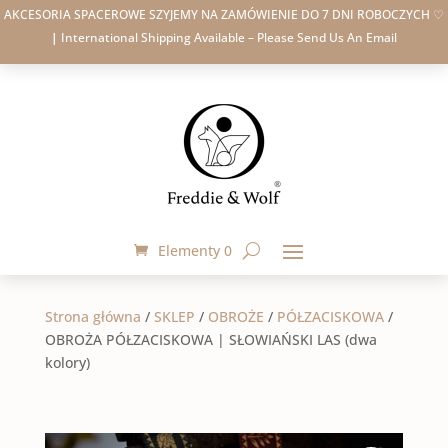
AKCESORIA SPACEROWE SZYJEMY NA ZAMÓWIENIE DO 7 DNI ROBOCZYCH ♡
|
International Shipping Available – Please Send Us An Email
Elementy 0
Strona główna
/
SKLEP
/
OBROŻE
/
PÓŁZACISKOWA
/
OBROŻA PÓŁZACISKOWA | SŁOWIAŃSKI LAS (dwa
kolory)