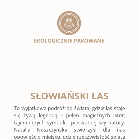
SŁOWIAŃSKI LAS
To wyjątkowa podróż do świata, gdzie las staje
się żywą legendą – pełen magicznych istot,
tajemniczych symboli i pierwotnej siły natury.
Natalia Noszczyńska stworzyła dla nas
opowieść o miejscu, gdzie rzeczywistość splata