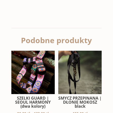
Podobne produkty
SZELKI GUARD |
SMYCZ PRZEPINANA |
SEOUL HARMONY
DŁONIE MOKOSZ
(dwa kolory)
black