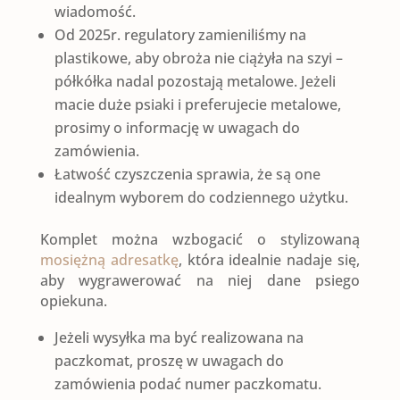
wiadomość.
Od 2025r. regulatory zamieniliśmy na
plastikowe, aby obroża nie ciążyła na szyi –
półkółka nadal pozostają metalowe. Jeżeli
macie duże psiaki i preferujecie metalowe,
prosimy o informację w uwagach do
zamówienia.
Łatwość czyszczenia sprawia, że są one
idealnym wyborem do codziennego użytku.
Komplet można wzbogacić o stylizowaną
mosiężną adresatkę
, która idealnie nadaje się,
aby wygrawerować na niej dane psiego
opiekuna.
Jeżeli wysyłka ma być realizowana na
paczkomat, proszę w uwagach do
zamówienia podać numer paczkomatu.