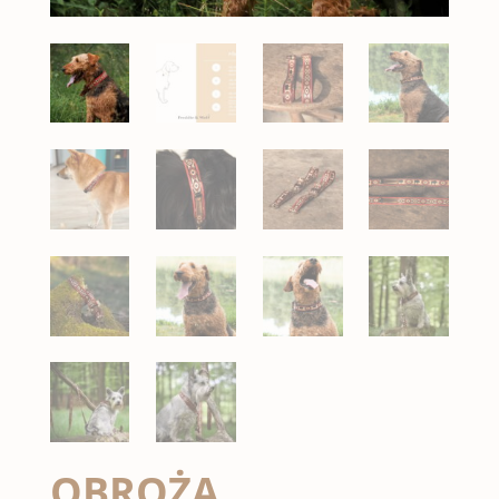
OBROŻA