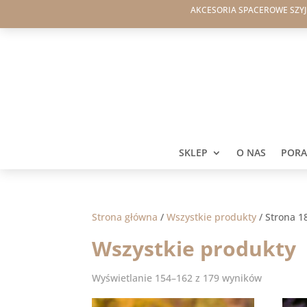
AKCESORIA SPACEROWE SZY
SKLEP
O NAS
PORAD
Strona główna
/
Wszystkie produkty
/
Strona 1
Wszystkie produkty
Wyświetlanie 154–162 z 179 wyników