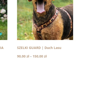
IA
SZELKI GUARD | Duch Lasu
Zakres
90,00
zł
–
150,00
zł
cen:
od
90,00 zł
do
150,00 zł