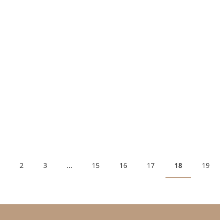
2
3
…
15
16
17
18
19