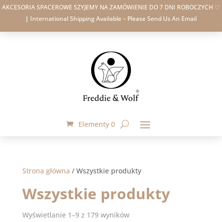
AKCESORIA SPACEROWE SZYJEMY NA ZAMÓWIENIE DO 7 DNI ROBOCZYCH ♡
|
International Shipping Available – Please Send Us An Email
Elementy 0
Strona główna
/
Wszystkie produkty
Wszystkie produkty
Wyświetlanie 1–9 z 179 wyników