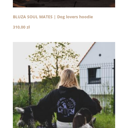
BLUZA SOUL MATES | Dog lovers hoodie
310,00
zł