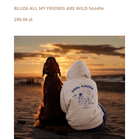
BLUZA ALL MY FRIENDS ARE WILD hoodie
290,00
zł