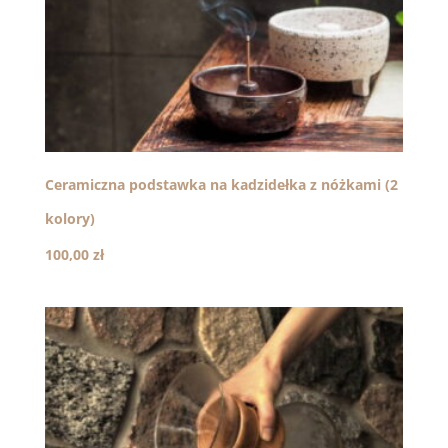
Ceramiczna podstawka na kadzidełka z nóżkami (2
kolory)
100,00
zł