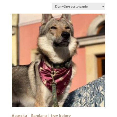
Apaszka | Bandana | trzy kolory