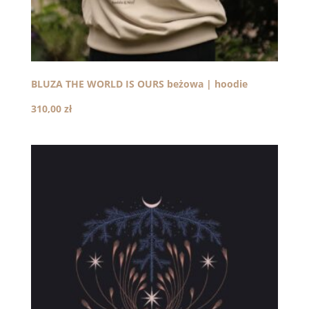
BLUZA THE WORLD IS OURS beżowa | hoodie
310,00
zł